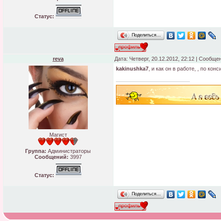
Статус:
Поделиться…
reva
Дата: Четверг, 20.12.2012, 22:12 | Сообще
kakinushka7
, и как он в работе, , по ко
Магист
Группа:
Администраторы
Сообщений:
3997
Статус:
Поделиться…