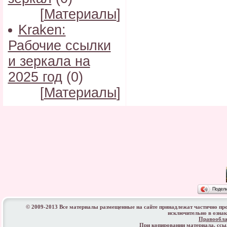
[
Материалы
]
Kraken:
Рабочие ссылки
и зеркала на
2025 год
(0)
[
Материалы
]
Подел
© 2009-2013 Все материалы размещенные на сайте принадлежат частично пр
исключительно в озна
Правообла
При копировании материала, сс