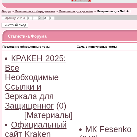
Форум
»
Материалы и оборудование
»
Материалы для дизайна
»
Материалы для Nail Art
2
Страница
2
из
3
«
1
3
»
Статистика Форума
Последние обновленные темы
Самые популярные темы
КРАКЕН 2025:
Все
Необходимые
Ссылки и
Зеркала для
Защищенног
(0)
[
Материалы
]
Официальный
МК Fesenko
сайт Kraken