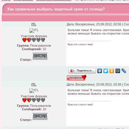
Как правильно выбрать защитный крем от солнца?
ITL
Дата: Воскресенье, 23.09.2012, 02:55 | С
Больная тема! Я очень светлокожая. Кр
можно меньше бывать на открытом солнце
Участник форума
Красота спасет мир!
Группа:
Пользователи
Сообщений:
10
Статус:
Поделиться…
ITL
Дата: Воскресенье, 23.09.2012, 02:56 | С
Больная тема! Я очень светлокожая. Кр
можно меньше бывать на открытом солнце
Участник форума
Красота спасет мир!
Группа:
Пользователи
Сообщений:
10
Статус: