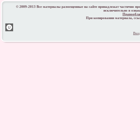
© 2009-2013 Все материалы размещенные на сайте принадлежат частично пр
исключительно в озна
Правообла
При копировании материала, сс
Вхо