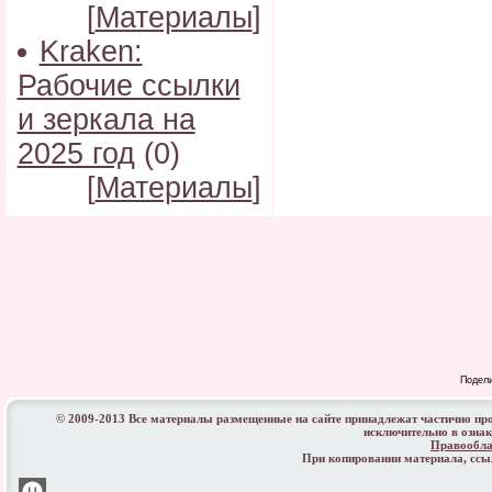
[
Материалы
]
Kraken:
Рабочие ссылки
и зеркала на
2025 год
(0)
[
Материалы
]
Подел
© 2009-2013 Все материалы размещенные на сайте принадлежат частично пр
исключительно в озна
Правообла
При копировании материала, сс