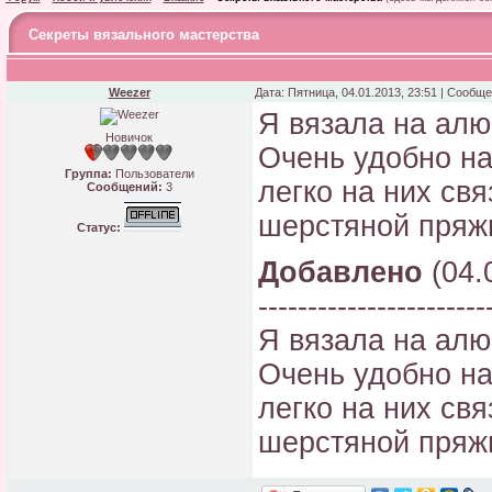
Секреты вязального мастерства
Weezer
Дата: Пятница, 04.01.2013, 23:51 | Сообщ
Я вязала на алю
Новичок
Очень удобно на 
Группа:
Пользователи
легко на них св
Сообщений:
3
шерстяной пряж
Статус:
Добавлено
(04.
-----------------------
Я вязала на алю
Очень удобно на 
легко на них св
шерстяной пряж