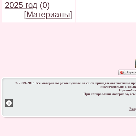
2025 год
(0)
[
Материалы
]
Подел
© 2009-2013 Все материалы размещенные на сайте принадлежат частично пр
исключительно в озна
Правообла
При копировании материала, сс
Вхо