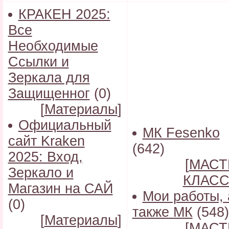
КРАКЕН 2025:
Все
Необходимые
Ссылки и
Зеркала для
Защищенног
(0)
[
Материалы
]
Официальный
МК Fesenko
сайт Kraken
(642)
2025: Вход,
[
МАСТ
Зеркало и
КЛАС
Магазин на САЙ
Мои работы, 
(0)
также МК
(548)
[
Материалы
]
[
МАСТ