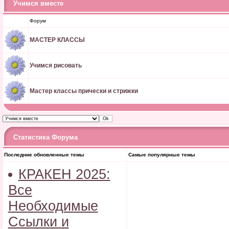
Учимся вместе
Форум
МАСТЕР КЛАССЫ
Учимся рисовать
Мастер классы прически и стрижки
Статистика Форума
Последние обновленные темы
Самые популярные темы
КРАКЕН 2025:
Все
Необходимые
Ссылки и