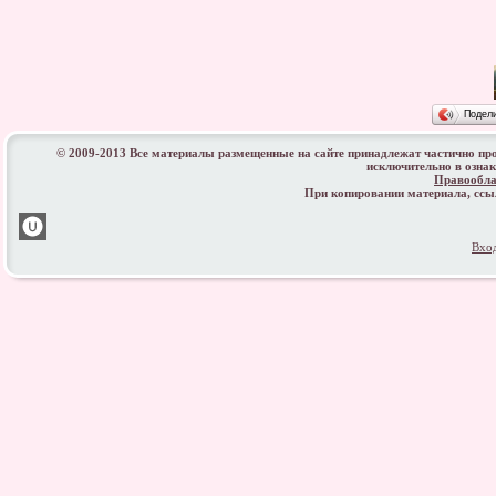
Подел
© 2009-2013 Все материалы размещенные на сайте принадлежат частично пр
исключительно в озна
Правообла
При копировании материала, сс
Вхо