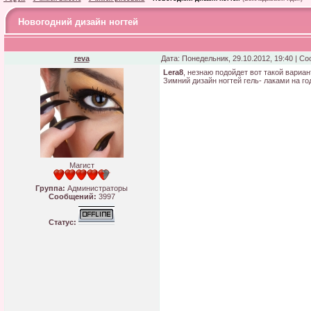
Новогодний дизайн ногтей
reva
Дата: Понедельник, 29.10.2012, 19:40 | С
Lera8
, незнаю подойдет вот такой вариан
Зимний дизайн ногтей гель- лаками на го
Магист
Группа:
Администраторы
Сообщений:
3997
Статус: