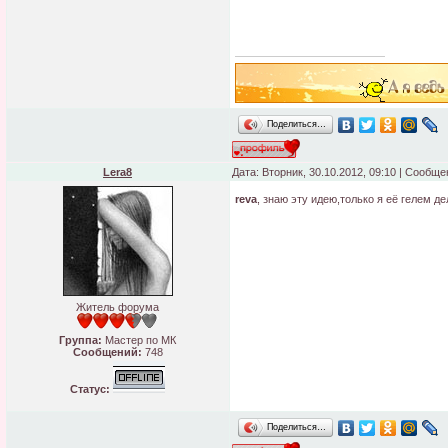
Поделиться…
Lera8
Дата: Вторник, 30.10.2012, 09:10 | Сообщ
reva
, знаю эту идею,только я её гелем д
Житель форума
Группа:
Мастер по МК
Сообщений:
748
Статус:
Поделиться…