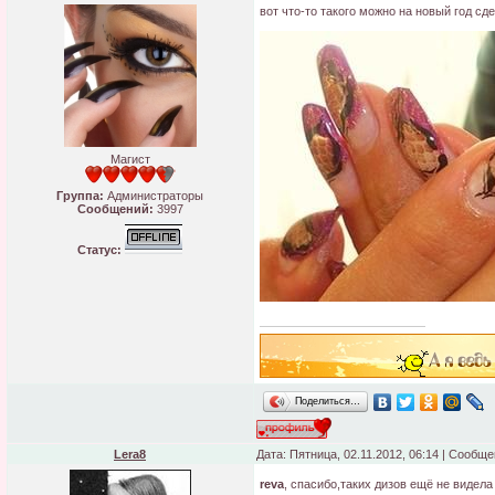
вот что-то такого можно на новый год сде
Магист
Группа:
Администраторы
Сообщений:
3997
Статус:
Поделиться…
Lera8
Дата: Пятница, 02.11.2012, 06:14 | Сообщ
reva
, спасибо,таких дизов ещё не видел