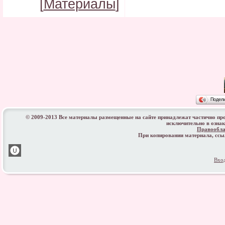
[
Материалы
]
Подел
© 2009-2013 Все материалы размещенные на сайте принадлежат частично пр
исключительно в озна
Правообла
При копировании материала, сс
Вхо