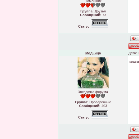
Помошник
Группа:
Друзья
Сообщений:
73
Статус:
Модница
Дата: 
кравы
Звездочка форума
Группа:
Проверенные
Сообщений:
403
Статус: