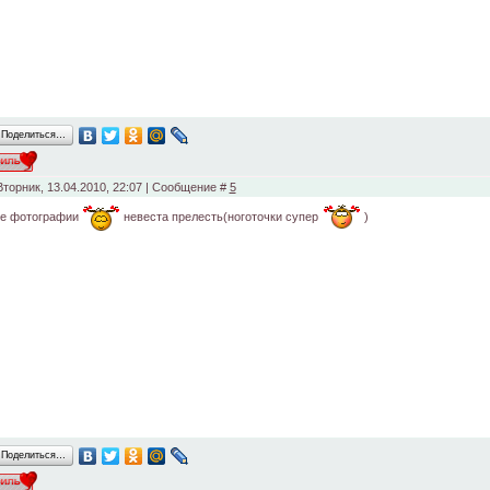
Поделиться…
Вторник, 13.04.2010, 22:07 | Сообщение #
5
е фотографии
невеста прелесть(ноготочки супер
)
Поделиться…