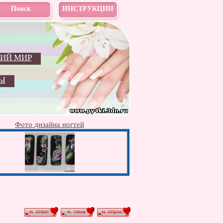
Поиск
ИНСТРУКЦИИ
ИЙ МИР
Ы
Фото дизайна ногтей