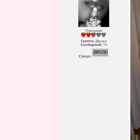
Помошник
Группа:
Друзья
Сообщений:
73
Статус: