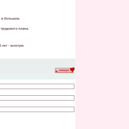
ь в большом.
-трудового плана.
 лет - золотую.