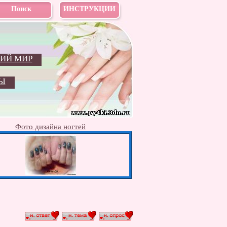
Поиск
ИНСТРУКЦИИ
ИЙ МИР
Ы
Фото дизайна ногтей