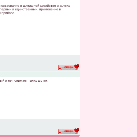
пользование в домашней хозяйстве и других
ервый и единственный. применение в
 прибора.
ый и не понимает таких шуток