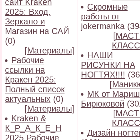
сайт Kraken
Скромные
2025: Вход,
работы от
Зеркало и
jokermanka
(39
Магазин на САЙ
[
МАСТ
(0)
КЛАС
[
Материалы
]
НАШИ
Рабочие
РИСУНКИ НА
ссылки на
НОГТЯХ!!!!
(36
Кракен 2025:
[
Маник
Полный список
МК от Мариш
актуальных
(0)
Бирюковой
(30
[
Материалы
]
[
МАСТ
Kraken &
КЛАС
К_Р_А_К_Е_Н
Дизайн ногте
2025 Рабочие