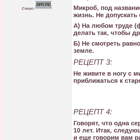
Микроб, под назван
Статус:
жизнь. Не допускать
А) На любом труде (
делать так, чтобы др
Б) Не смотреть равн
земле.
РЕЦЕПТ 3:
Не живите в ногу с 
приближаться к старо
РЕЦЕПТ 4:
Говорят, что одна с
10 лет. Итак, следу
и еще говорим вам ра