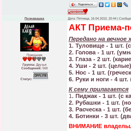
Поделиться…
Познавашка
Дата: Пятница, 16.04.2010, 20:44 | Сообщ
АКТ Приема-п
Передано на вечное 
1. Туловище - 1 шт. (
2. Голова - 1 шт. (умн
Помошник
3. Глаза - 2 шт. (карие
4. Уши - 2 шт. (целые
Группа:
Друзья
Сообщений:
568
5. Нос - 1 шт. (гречес
6. Руки и ноги - 4 шт.
Статус:
К сему прилагается
1
. Пиджак - 1 шт. (с 
2. Рубашки - 1 шт. (н
3. Расческа - 1 шт. (б
4. Ботинки - 3 шт. (
ВНИМАНИЕ владельц