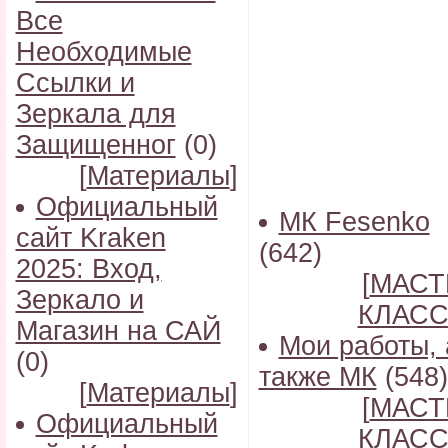
Все
Необходимые
Ссылки и
Зеркала для
Защищенног
(0)
[
Материалы
]
Официальный
МК Fesenko
сайт Kraken
(642)
2025: Вход,
[
МАСТ
Зеркало и
КЛАС
Магазин на САЙ
Мои работы, 
(0)
также МК
(548)
[
Материалы
]
[
МАСТ
Официальный
КЛАС