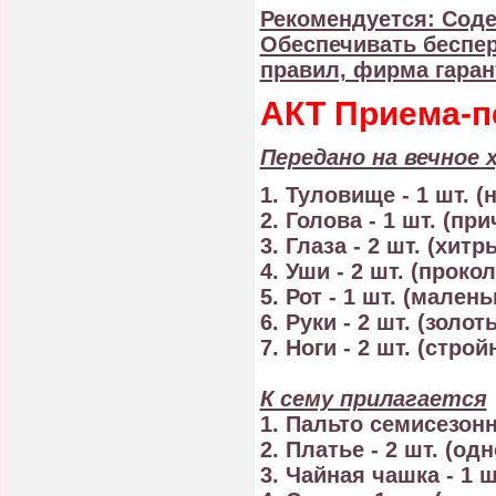
Рекомендуется: Соде
Обеспечивать беспер
правил, фирма гаран
АКТ Приема-п
Передано на вечное 
1. Туловище - 1 шт. (
2. Голова - 1 шт. (пр
3. Глаза - 2 шт. (хитр
4. Уши - 2 шт. (проко
5. Рот - 1 шт. (малень
6. Руки - 2 шт. (золот
7. Ноги - 2 шт. (стро
К сему прилагается
1. Пальто семисезонно
2. Платье - 2 шт. (одн
3. Чайная чашка - 1 ш