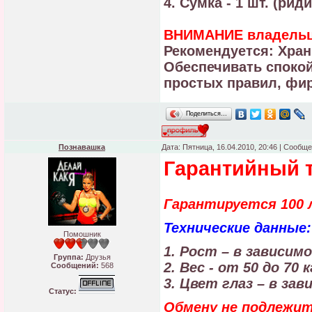
4. Сумка - 1 шт. (рид
ВНИМАНИЕ владельц
Рекомендуется: Хран
Обеспечивать спокой
простых правил, фир
Поделиться…
Познавашка
Дата: Пятница, 16.04.2010, 20:46 | Сообщ
Гарантийный т
Гарантируется 100 
Технические данные:
Помошник
1. Рост – в зависим
Группа:
Друзья
2. Вес - от 50 до 70 к
Сообщений:
568
3. Цвет глаз – в за
Статус:
Обмену не подлежи