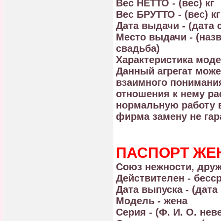
Вес НЕТТО - (вес) кг
Вес БРУТТО - (вес) кг
Дата выдачи - (дата
Место выдачи - (назв
свадьба)
Характеристика моде
Данный агрегат може
взаимного понимания
отношения к нему ра
нормальную работу в 
фирма замену не гар
ПАСПОРТ ЖЕ
Союз нежности, дру
Действителен - бесс
Дата выпуска - (дат
Модель - жена
Серия - (Ф. И. О. нев