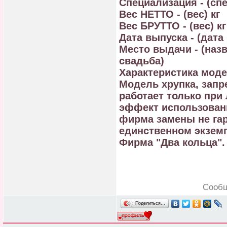
Специализация - (сп
Вес НЕТТО - (вес) кг
Вес БРУТТО - (вес) кг
Дата выпуска - (дата
Место выдачи - (назв
свадьба)
Характеристика моде
Модель хрупка, запр
работает только при
эффект использовани
фирма замены не гар
единственном экзем
Фирма "Два кольца".
Сообщ
Поделиться…