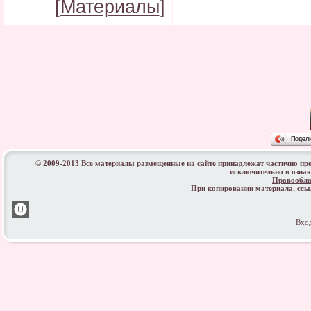
[
Материалы
]
Подел
© 2009-2013 Все материалы размещенные на сайте принадлежат частично пр
исключительно в озна
Правообла
При копировании материала, сс
Вхо