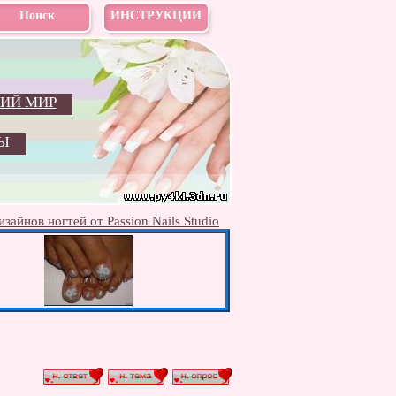
Поиск
ИНСТРУКЦИИ
ИЙ МИР
Ы
зайнов ногтей от Passion Nails Studio