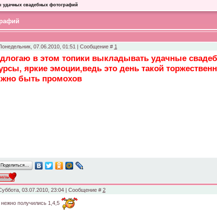
 удачных свадебных фотографий
графий
Понедельник, 07.06.2010, 01:51 | Сообщение #
1
длогаю в этом топики выкладывать удачные сваде
урсы, яркие эмоции,ведь это день такой торжествен
жно быть промохов
Поделиться…
Суббота, 03.07.2010, 23:04 | Сообщение #
2
 нежно получились 1,4,5