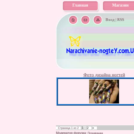
Главная
Магазин
Вход
|
RSS
Фото дизайна ногтей
1
Страница
1
из
2
2
»
Модератор форума:
Познавашка