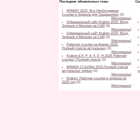
Последние обновленные темы
Са
КРАКЕН 2025: Все Необходимые
Ссылки и Зеркала для Защищенног
(0)
[
Материалы
]
Официальный сайт Kraken 2025: Вход,
Зеркало и Магазин на САЙ
(0)
[
Материалы
]
Официальный сайт Kraken 2025: Вход,
Зеркало и Магазин на САЙ
(0)
[
Материалы
]
Рабочие ссылки на Кракен 2025:
Полный список актуальных
(0)
[
Материалы
]
Kraken & К_Р_А_К_Е_Н 2025 Рабочие
ссылки | Полный список
(0)
[
Материалы
]
КРАКЕН ССЫЛКА 2025:Полный список
актуальных зеркал
(0)
н
[
Материалы
]
Kraken: Рабочие ссылки и зеркала на
2025 год
(0)
[
Материалы
]