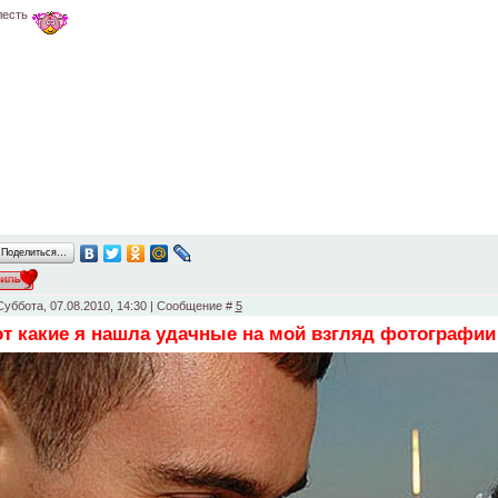
лесть
Поделиться…
Суббота, 07.08.2010, 14:30 | Сообщение #
5
от какие я нашла удачные на мой взгляд фотографии