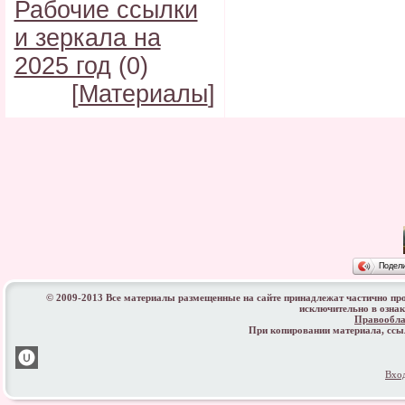
Рабочие ссылки
и зеркала на
2025 год
(0)
[
Материалы
]
Подел
© 2009-2013 Все материалы размещенные на сайте принадлежат частично пр
исключительно в озна
Правообла
При копировании материала, сс
Вхо