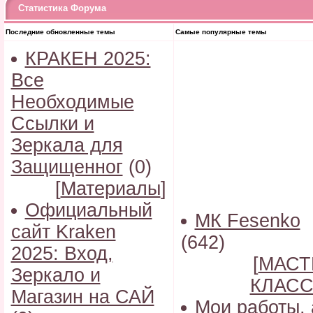
Статистика Форума
Последние обновленные темы
Самые популярные темы
КРАКЕН 2025:
Все
Необходимые
Ссылки и
Зеркала для
Защищенног
(0)
[
Материалы
]
Официальный
МК Fesenko
сайт Kraken
(642)
2025: Вход,
[
МАСТ
Зеркало и
КЛАС
Магазин на САЙ
Мои работы, 