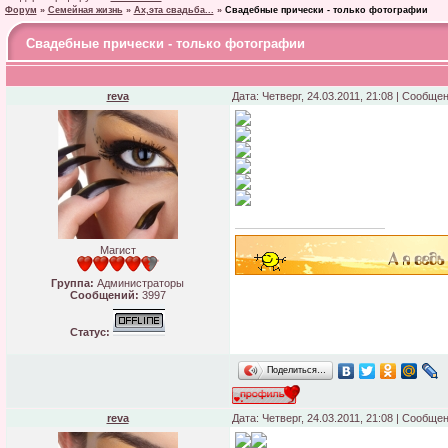
Форум
»
Семейная жизнь
»
Ах,эта свадьба...
»
Свадебные прически - только фотографии
Свадебные прически - только фотографии
reva
Дата: Четверг, 24.03.2011, 21:08 | Сообще
Магист
Группа:
Администраторы
Сообщений:
3997
Статус:
Поделиться…
reva
Дата: Четверг, 24.03.2011, 21:08 | Сообще