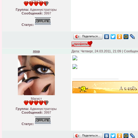
Группа:
Администраторы
Сообщений:
3997
Статус:
Поделиться…
reva
Дата: Четверг, 24.03.2011, 21:09 | Сообще
Магист
Группа:
Администраторы
Сообщений:
3997
Статус:
Поделиться…