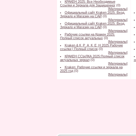
КРАКЕН 2025: Все Необходимые
Ссылки и Зеркала для Защищенног
(0)
[
Материалы
]
Официальный сайт Kraken 2025: Вход,
Зеркало и Магазин на САЙ
(0)
[
Материалы
]
Официальный сайт Kraken 2025: Вход,
Зеркало и Магазин на САЙ
(0)
[
Материалы
]
Рабочие ссылки на Кракен 2025:
Полный список актуальных
(0)
[
Материалы
]
Kraken & К_Р_А_К_Е_Н 2025 Рабочие
ссылки | Полный список
(0)
[
Материалы
]
КРАКЕН ССЫЛКА 2025:Полный список
актуальных зеркал
(0)
н
[
Материалы
]
Kraken: Рабочие ссылки и зеркала на
2025 год
(0)
[
Материалы
]