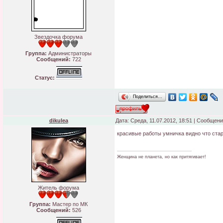
Звездочка форума
Группа:
Администраторы
Сообщений:
722
Статус:
Поделиться…
dikulea
Дата: Среда, 11.07.2012, 18:51 | Сообщен
красивые работы умничка видно что ст
Женщина не планета, но как притягивает!
Житель форума
Группа:
Мастер по МК
Сообщений:
526