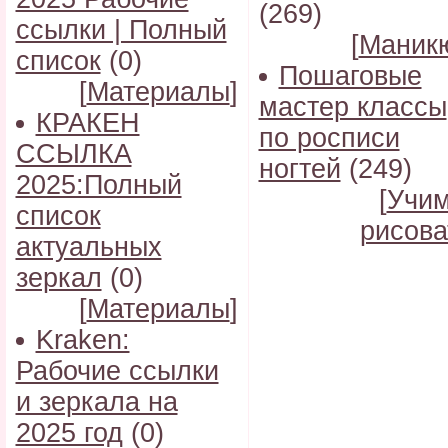
(269)
ссылки | Полный
[
Маник
список
(0)
Пошаговые
[
Материалы
]
мастер классы
КРАКЕН
по росписи
ССЫЛКА
ногтей
(249)
2025:Полный
[
Учи
список
рисова
актуальных
зеркал
(0)
[
Материалы
]
Kraken:
Рабочие ссылки
и зеркала на
2025 год
(0)