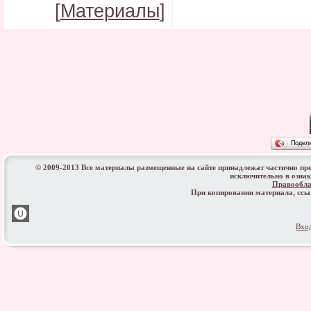
[
Материалы
]
Подел
© 2009-2013 Все материалы размещенные на сайте принадлежат частично пр
исключительно в озна
Правообла
При копировании материала, сс
Вхо