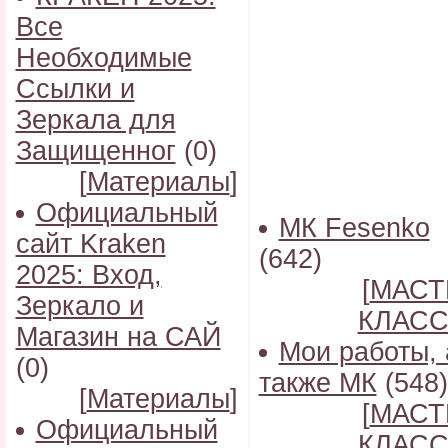
Все
Необходимые
Ссылки и
Зеркала для
Защищенног
(0)
[
Материалы
]
Официальный
МК Fesenko
сайт Kraken
(642)
2025: Вход,
[
МАСТ
Зеркало и
КЛАС
Магазин на САЙ
Мои работы, 
(0)
также МК
(548)
[
Материалы
]
[
МАСТ
Официальный
КЛАС