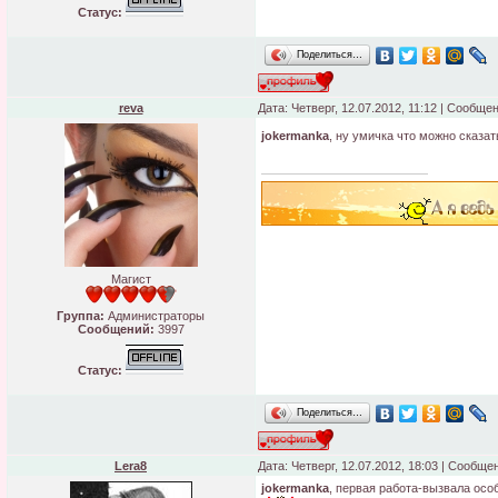
Статус:
Поделиться…
reva
Дата: Четверг, 12.07.2012, 11:12 | Сообще
jokermanka
, ну умичка что можно сказа
Магист
Группа:
Администраторы
Сообщений:
3997
Статус:
Поделиться…
Lera8
Дата: Четверг, 12.07.2012, 18:03 | Сообще
jokermanka
, первая работа-вызвала осо