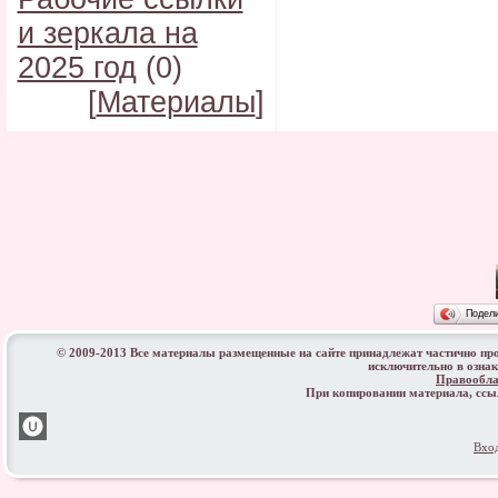
и зеркала на
2025 год
(0)
[
Материалы
]
Подел
© 2009-2013 Все материалы размещенные на сайте принадлежат частично пр
исключительно в озна
Правообла
При копировании материала, сс
Вхо