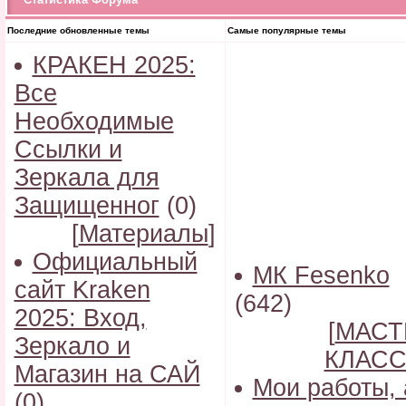
Последние обновленные темы
Самые популярные темы
КРАКЕН 2025:
Все
Необходимые
Ссылки и
Зеркала для
Защищенног
(0)
[
Материалы
]
Официальный
МК Fesenko
сайт Kraken
(642)
2025: Вход,
[
МАСТ
Зеркало и
КЛАС
Магазин на САЙ
Мои работы, 
(0)