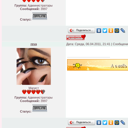
Группа:
Администраторы
Сообщений:
3997
Статус:
Поделиться…
reva
Дата: Среда, 06.04.2011, 21:41 | Сообщен
Магист
Группа:
Администраторы
Сообщений:
3997
Статус:
Поделиться…