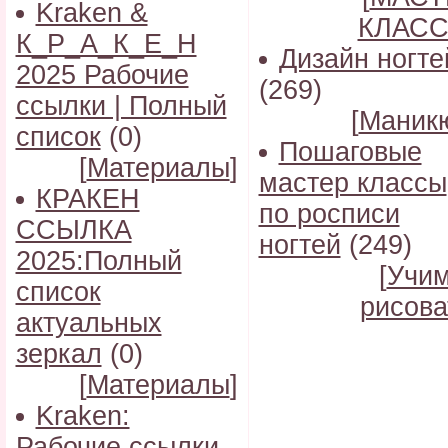
Kraken &
КЛАС
К_Р_А_К_Е_Н
Дизайн ногте
2025 Рабочие
(269)
ссылки | Полный
[
Маник
список
(0)
Пошаговые
[
Материалы
]
мастер классы
КРАКЕН
по росписи
ССЫЛКА
ногтей
(249)
2025:Полный
[
Учи
список
рисова
актуальных
зеркал
(0)
[
Материалы
]
Kraken:
Рабочие ссылки