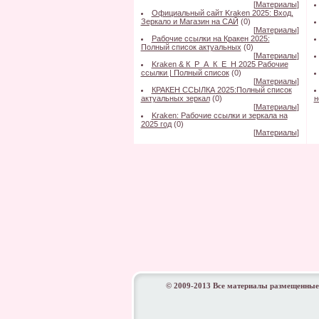
[
Материалы
]
Официальный сайт Kraken 2025: Вход,
Зеркало и Магазин на САЙ
(0)
[
Материалы
]
Рабочие ссылки на Кракен 2025:
Полный список актуальных
(0)
[
Материалы
]
Kraken & К_Р_А_К_Е_Н 2025 Рабочие
ссылки | Полный список
(0)
[
Материалы
]
КРАКЕН ССЫЛКА 2025:Полный список
актуальных зеркал
(0)
н
[
Материалы
]
Kraken: Рабочие ссылки и зеркала на
2025 год
(0)
[
Материалы
]
© 2009-2013 Все материалы размещенные 