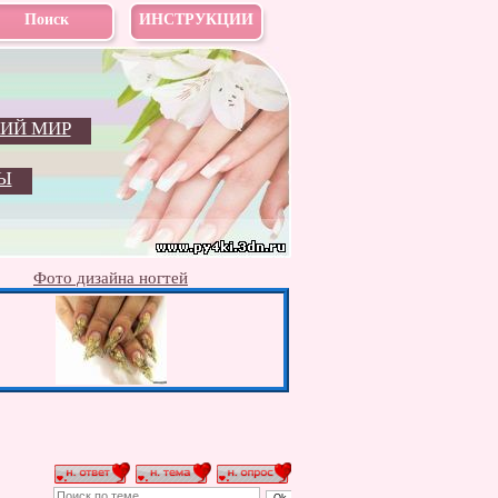
Поиск
ИНСТРУКЦИИ
ИЙ МИР
Ы
Фото дизайна ногтей