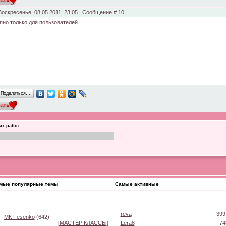
Воскресенье, 08.05.2011, 23:05 | Сообщение #
10
пно только для пользователей
Поделиться…
их работ
мые популярные темы
Самые активные
reva
399
МК Fesenko
(642)
[
МАСТЕР КЛАССЫ
]
Lera8
74