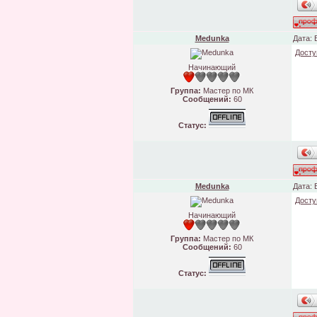
Medunka
Дата: 
Досту
Начинающий
Группа:
Мастер по МК
Сообщений:
60
Статус:
Medunka
Дата: 
Досту
Начинающий
Группа:
Мастер по МК
Сообщений:
60
Статус: