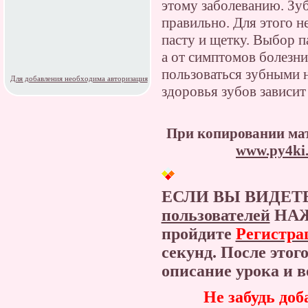
этому заболеванию. Зуб
правильно. Для этого 
пасту и щетку. Выбор п
а от симптомов болезни
пользоваться зубными н
Для добавления необходима авторизация
здоровья зубов зависит
При копировании мат
www.py4ki.
ЕСЛИ ВЫ ВИДЕТ
пользователей
НАЖ
пройдите
Регистра
секунд. После этог
описание урока и
Не забудь доб