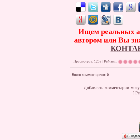
Ищем реальных ав
автором или Вы зна
КОНТА
Просмотров: 1259 | Рейтинг:
Всего комментариев
:
0
Добавлять комментарии могут
[
Ре
Подел