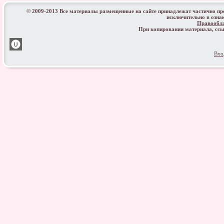
© 2009-2013 Все материалы размещенные на сайте принадлежат частично п
исключительно в озна
Правообл
При копировании материала, с
Вхо