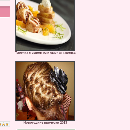
Тарелка с сыром или сырная тарелка
Новогодние прически 2013