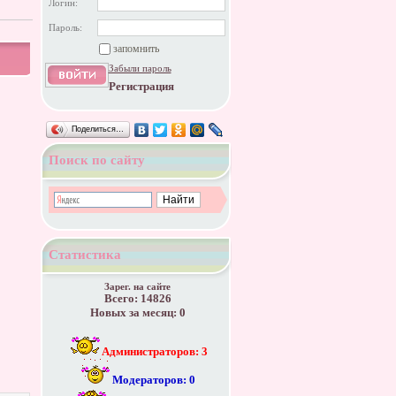
Логин:
Пароль:
запомнить
Забыли пароль
Регистрация
Поделиться…
Поиск по сайту
Статистика
Зарег. на сайте
Всего: 14826
Новых за месяц: 0
Администраторов: 3
Модераторов: 0