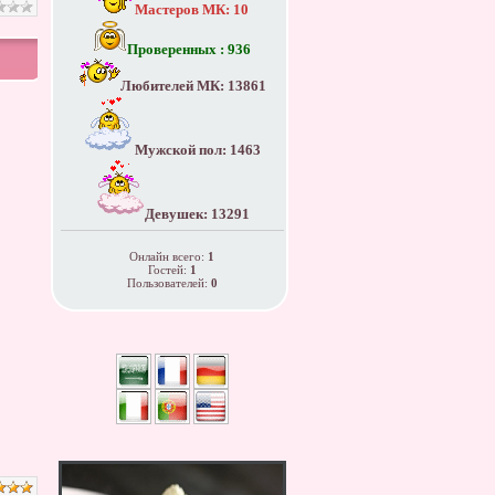
Мастеров МК: 10
Проверенных : 936
Любителей МК: 13861
Мужской пол: 1463
Девушек: 13291
Онлайн всего:
1
Гостей:
1
Пользователей:
0