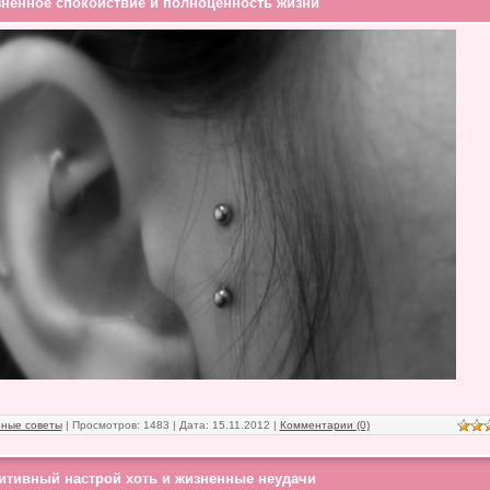
ненное спокойствие и полноценность жизни
ные советы
| Просмотров: 1483 | Дата:
15.11.2012
|
Комментарии (0)
итивный настрой хоть и жизненные неудачи