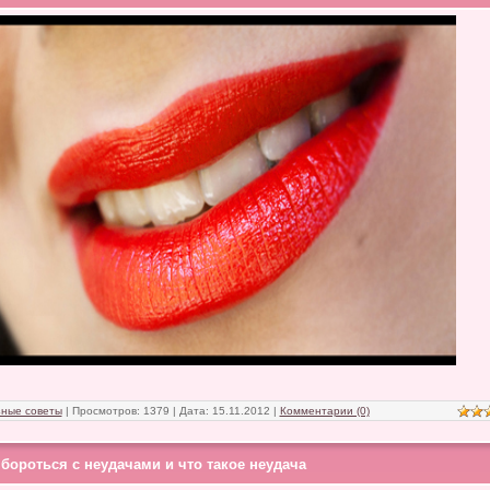
ные советы
| Просмотров: 1379 | Дата:
15.11.2012
|
Комментарии (0)
 бороться с неудачами и что такое неудача