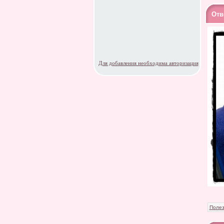
Отв
Для добавления необходима авторизация
Полез