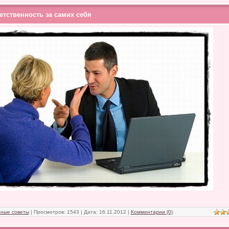
етственность за самих себя
ные советы
| Просмотров: 1543 | Дата:
16.11.2012
|
Комментарии (0)