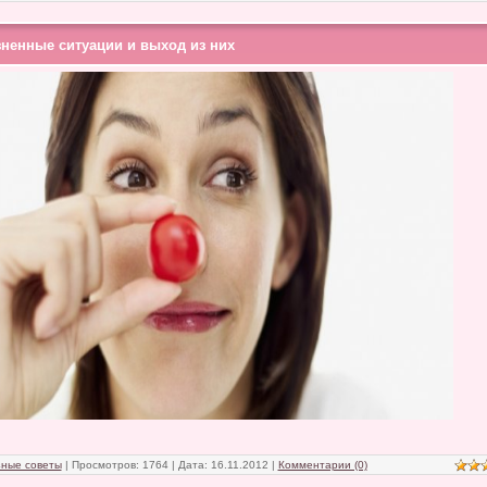
ненные ситуации и выход из них
ные советы
| Просмотров: 1764 | Дата:
16.11.2012
|
Комментарии (0)