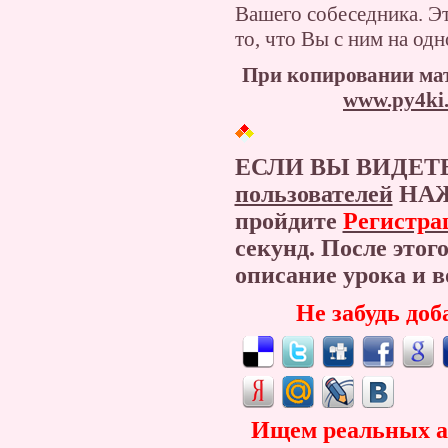
Вашего собеседника. Э
то, что Вы с ним на одн
При копировании мат
www.py4ki.
ЕСЛИ ВЫ ВИДЕТ
пользователей
НАЖ
пройдите
Регистра
секунд. После этог
описание урока и
Не забудь доб
Ищем реальных ав