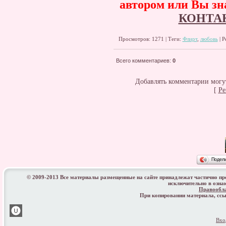
автором или Вы зна
КОНТА
Просмотров: 1271 | Теги:
Флирт
,
любовь
| Р
Всего комментариев
:
0
Добавлять комментарии могут
[
Ре
Подел
© 2009-2013 Все материалы размещенные на сайте принадлежат частично п
исключительно в озна
Правообл
При копировании материала, с
Вхо