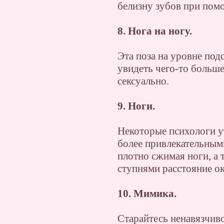
белизну зубов при пом
8. Нога на ногу.
Эта поза на уровне под
увидеть чего-то больше
сексуально.
9. Ноги.
Некоторые психологи 
более привлекательным
плотно сжимая ноги, а 
ступнями расстояние ок
10. Мимика.
Старайтесь ненавязчив