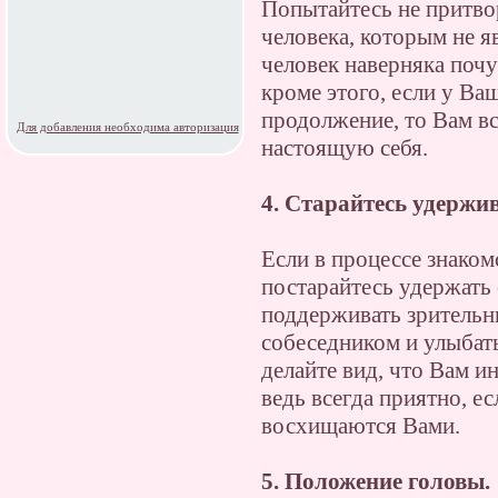
Попытайтесь не притвор
человека, которым не 
человек наверняка почу
кроме этого, если у В
продолжение, то Вам вс
Для добавления необходима авторизация
настоящую себя.
4. Старайтесь удержив
Если в процессе знакомс
постарайтесь удержать 
поддерживать зрительн
собеседником и улыбать
делайте вид, что Вам ин
ведь всегда приятно, е
восхищаются Вами.
5. Положение головы.