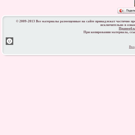
Подел
© 2009-2013 Все материалы размещенные на сайте принадлежат частично п
исключительно в озна
Правообл
При копировании материала, с
Вхо