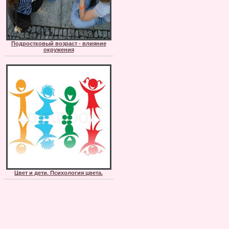
Подростковый возраст - влияние
окружения
Цвет и дети. Психология цвета.