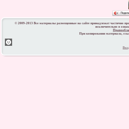
Подел
© 2009-2013 Все материалы размещенные на сайте принадлежат частично пр
исключительно в озна
Правообла
При копировании материала, сс
Вхо