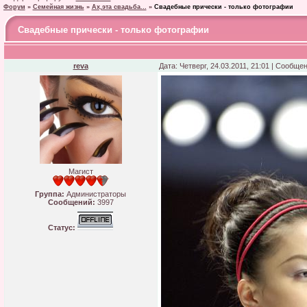
Форум
»
Семейная жизнь
»
Ах,эта свадьба...
»
Свадебные прически - только фотографии
Свадебные прически - только фотографии
reva
Дата: Четверг, 24.03.2011, 21:01 | Сообще
Магист
Группа:
Администраторы
Сообщений:
3997
Статус: