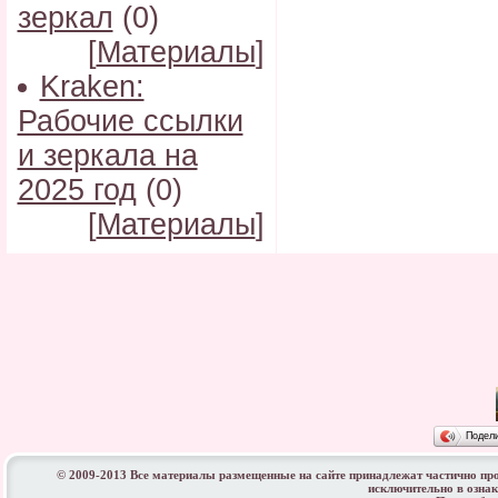
зеркал
(0)
[
Материалы
]
Kraken:
Рабочие ссылки
и зеркала на
2025 год
(0)
[
Материалы
]
Подел
© 2009-2013 Все материалы размещенные на сайте принадлежат частично пр
исключительно в озна