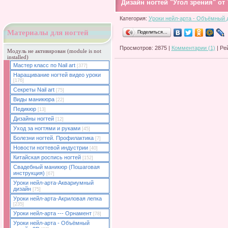
Дизайн ногтей "Угол зрения" от 
Категория:
Уроки нейл-арта - Объёмный 
Материалы для ногтей
Поделиться…
Просмотров: 2875 |
Комментарии (1)
| Ре
Модуль не активирован (module is not
installed)
Мастер класс по Nail art
[377]
Наращивание ногтей видео уроки
[176]
Секреты Nail art
[75]
Виды маникюра
[22]
Педикюр
[13]
Дизайны ногтей
[12]
Уход за ногтями и руками
[45]
Болезни ногтей. Профилактика
[7]
Новости ногтевой индустрии
[40]
Китайская роспись ногтей
[152]
Свадебный маникюр (Пошаговая
инструкция)
[67]
Уроки нейл-арта-Аквариумный
дизайн
[75]
Уроки нейл-арта-Акриловая лепка
[235]
Уроки нейл-арта --- Орнамент
[78]
Уроки нейл-арта - Объёмный