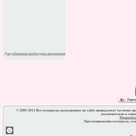
Для добавления необходима авторизация
Подел
© 2009-2013 Все материалы размещенные на сайте принадлежат частично п
исключительно в озна
Правообл
При копировании материала, с