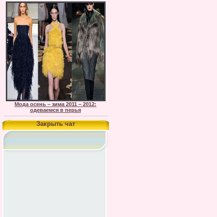
Мода осень – зима 2011 – 2012:
одеваемся в перья
Закрыть чат