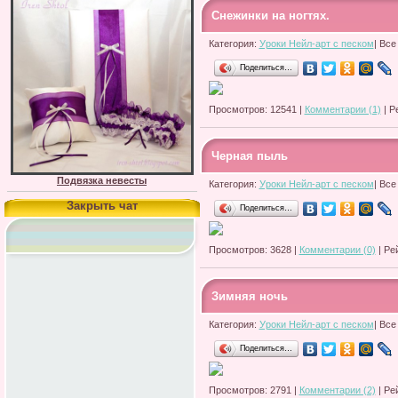
Снежинки на ногтях.
Категория:
Уроки Нейл-арт с песком
| Все
Поделиться…
Просмотров: 12541 |
Комментарии (1)
| Р
Черная пыль
Подвязка невесты
Категория:
Уроки Нейл-арт с песком
| Все
Закрыть чат
Поделиться…
Просмотров: 3628 |
Комментарии (0)
| Ре
Зимняя ночь
Категория:
Уроки Нейл-арт с песком
| Все
Поделиться…
Просмотров: 2791 |
Комментарии (2)
| Ре