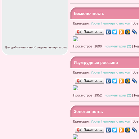
Бесконечность
Категория:
Уроки Нейл-арт с песком
| Все
Поделиться…
Просмотров: 1690 |
Комментарии (2)
| Ре
Для добавления необходима авторизация
Изумрудные россыпи
Категория:
Уроки Нейл-арт с песком
| Все
Поделиться…
Просмотров: 1952 |
Комментарии (2)
| Ре
Золотая ветвь
Категория:
Уроки Нейл-арт с песком
| Все
Поделиться…