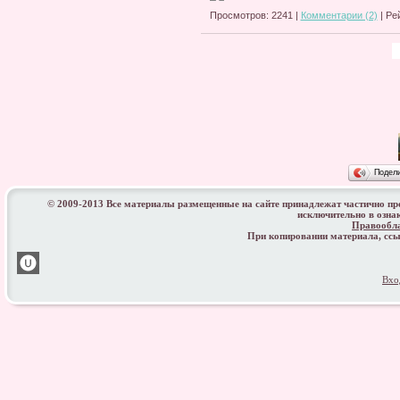
Просмотров: 2241 |
Комментарии (2)
| Ре
Подел
© 2009-2013 Все материалы размещенные на сайте принадлежат частично п
исключительно в озна
Правообл
При копировании материала, с
Вхо