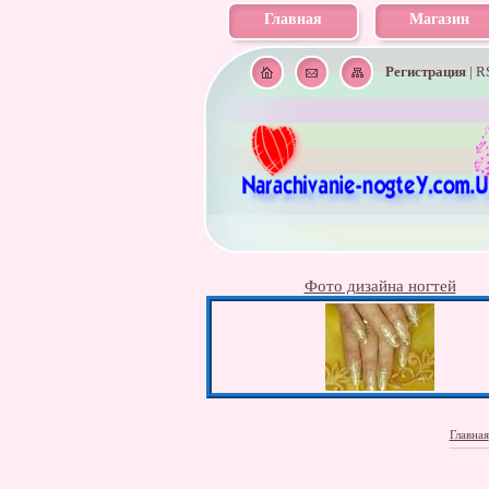
Главная
Магазин
Регистрация
|
R
Фото дизайна ногтей
Главная