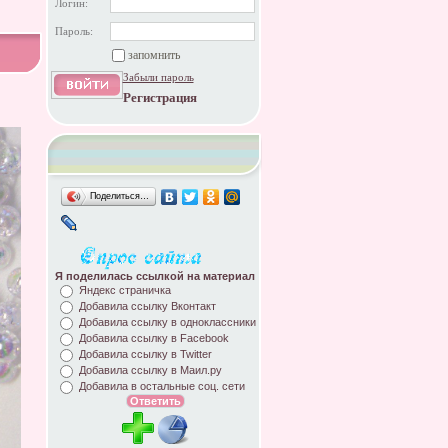
Логин:
Пароль:
запомнить
Забыли пароль
Регистрация
Поделиться…
Я поделилась ссылкой на материал
Яндекс страничка
Добавила ссылку Вконтакт
Добавила ссылку в одноклассники
Добавила ссылку в Facebook
Добавила ссылку в Twitter
Добавила ссылку в Маил.ру
Добавила в остальные соц. сети