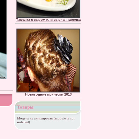
Тарелка с сыром или сырная тарелка
Новогодние прически 2013
Товары
Модуль не активирован (module is not
installed)