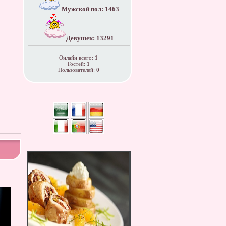
Мужской пол: 1463
Девушек: 13291
Онлайн всего:
1
Гостей:
1
Пользователей:
0