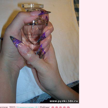
отров: 3503 |
Комментарии (4)
| Рейтинг: