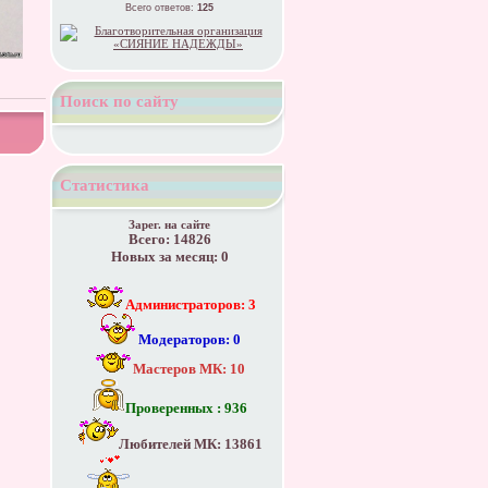
Всего ответов:
125
Поиск по сайту
Статистика
Зарег. на сайте
Всего: 14826
Новых за месяц: 0
Администраторов: 3
Модераторов: 0
Мастеров МК: 10
Проверенных : 936
Любителей МК: 13861