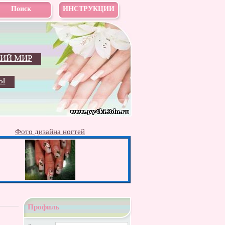
Поиск
ИНСТРУКЦИИ
ИЙ МИР
Ы
Фото дизайна ногтей
Профиль