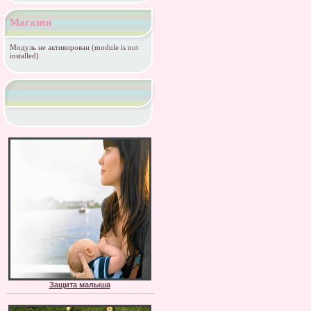
Магазин
Модуль не активирован (module is not
installed)
Защита малыша