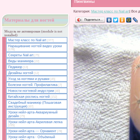
Пингвины
Категория:
Мастер класс по Nail art
| Все 
Материалы для ногтей
Поделиться…
Модуль не активирован (module is not
installed)
Мастер класс по Nail art
[377]
Наращивание ногтей видео уроки
[176]
Секреты Nail art
[75]
Виды маникюра
[22]
Педикюр
[13]
Дизайны ногтей
[12]
Уход за ногтями и руками
[45]
Болезни ногтей. Профилактика
[7]
Новости ногтевой индустрии
[40]
Китайская роспись ногтей
[152]
Свадебный маникюр (Пошаговая
инструкция)
[67]
Уроки нейл-арта-Аквариумный
дизайн
[75]
Уроки нейл-арта-Акриловая лепка
[235]
Уроки нейл-арта --- Орнамент
[78]
Уроки нейл-арта - Объёмный