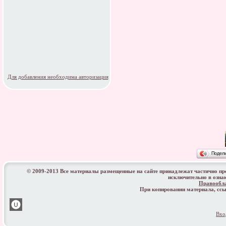
Для добавления необходима авторизация
Подел
© 2009-2013 Все материалы размещенные на сайте принадлежат частично п
исключительно в озна
Правообл
При копировании материала, с
Вхо