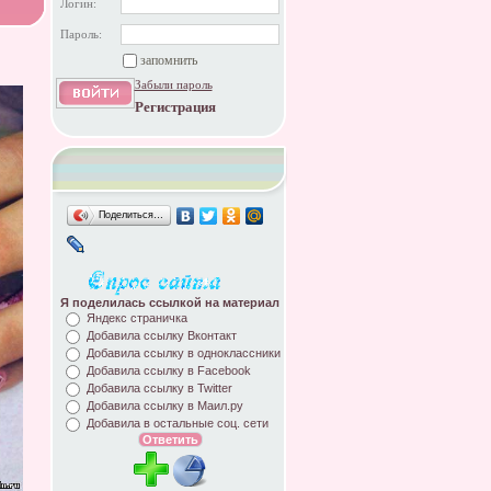
Логин:
Пароль:
запомнить
Забыли пароль
Регистрация
Поделиться…
Я поделилась ссылкой на материал
Яндекс страничка
Добавила ссылку Вконтакт
Добавила ссылку в одноклассники
Добавила ссылку в Facebook
Добавила ссылку в Twitter
Добавила ссылку в Маил.ру
Добавила в остальные соц. сети