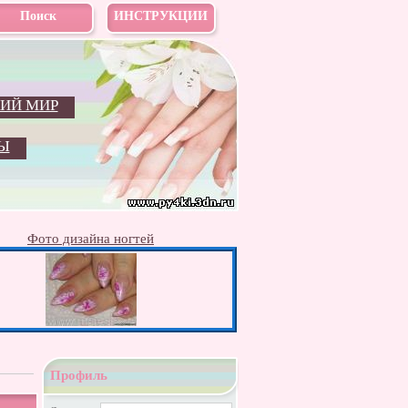
Поиск
ИНСТРУКЦИИ
ИЙ МИР
Ы
Фото дизайна ногтей
Профиль