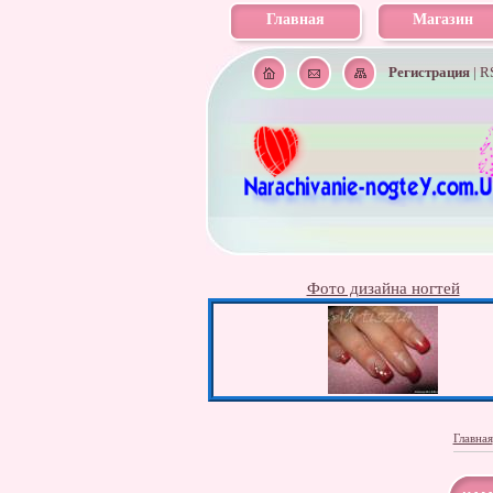
Главная
Магазин
Регистрация
|
R
Фото дизайна ногтей
Главная