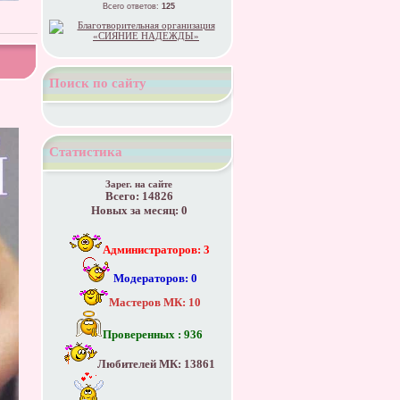
Всего ответов:
125
Поиск по сайту
Статистика
Зарег. на сайте
Всего: 14826
Новых за месяц: 0
Администраторов: 3
Модераторов: 0
Мастеров МК: 10
Проверенных : 936
Любителей МК: 13861