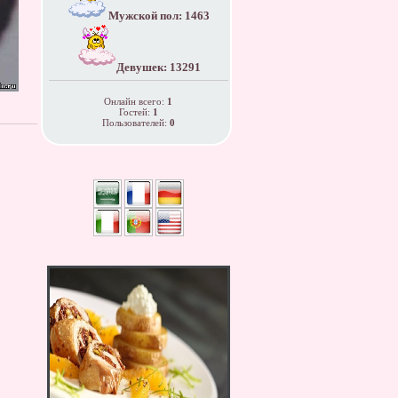
Мужской пол: 1463
Девушек: 13291
Онлайн всего:
1
Гостей:
1
Пользователей:
0