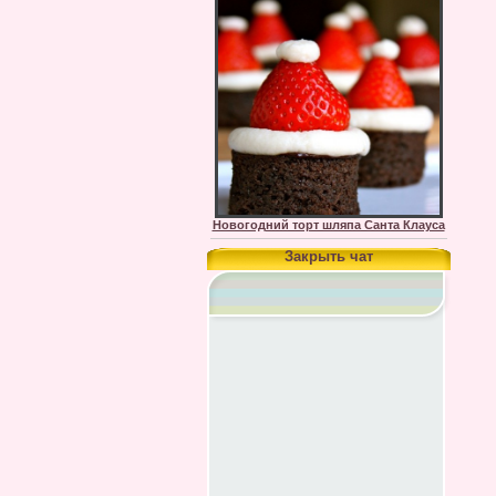
Новогодний торт шляпа Санта Клауса
Закрыть чат