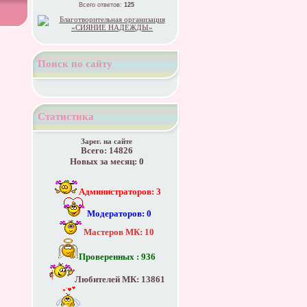
Всего ответов:
125
Поиск по сайту
Статистика
Зарег. на сайте
Всего: 14826
Новых за месяц: 0
Администраторов: 3
Модераторов: 0
Мастеров МК: 10
Проверенных : 936
Любителей МК: 13861