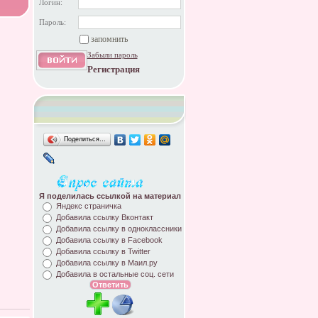
Логин:
Пароль:
запомнить
Забыли пароль
Регистрация
Поделиться…
Я поделилась ссылкой на материал
Яндекс страничка
Добавила ссылку Вконтакт
Добавила ссылку в одноклассники
Добавила ссылку в Facebook
Добавила ссылку в Twitter
Добавила ссылку в Маил.ру
Добавила в остальные соц. сети