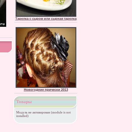
Тарелка с сыром или сырная тарелка
Новогодние прически 2013
Товары
Модуль не активирован (module is not
installed)