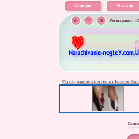
Главная
Магазин
Регистрация
|
R
Фото дизайнов ногтей от Passion Nail
Главная