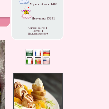
Мужской пол: 1463
Девушек: 13291
Онлайн всего:
1
Гостей:
1
Пользователей:
0