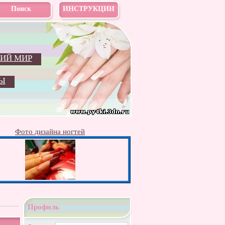
Поиск
ИНСТРУКЦИИ
ИЙ МИР
Ы
Фото дизайна ногтей
Профиль