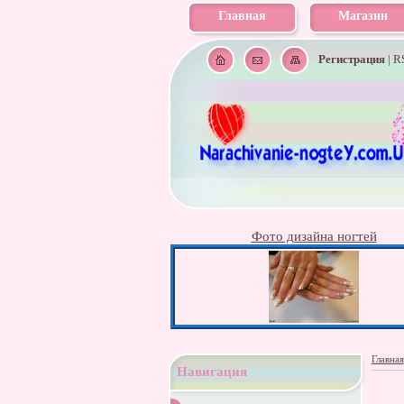
Главная
Магазин
Регистрация
|
R
Фото дизайна ногтей
Главная
Навигация