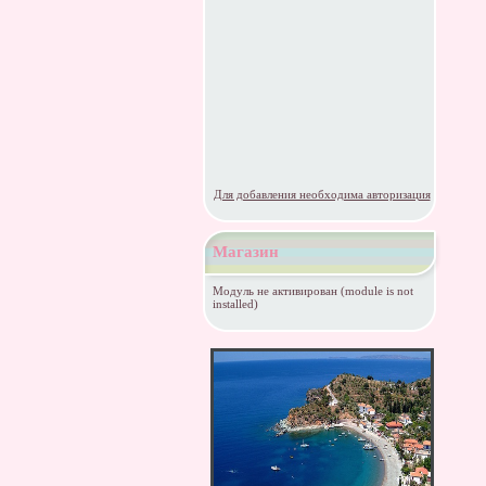
Для добавления необходима авторизация
Магазин
Модуль не активирован (module is not
installed)