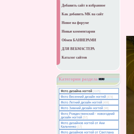
Добавить сайт в избранное
Как добавить МК на сайт
Новое на форуме
Новые комментарии
Обмен БАННЕРАМИ
ДЛЯ ВЕБМАСТЕРА
Каталог сайтов
Категории раздела
Фото дизайна ногтей
[1105]
Фото Весенний дизайн ногтей
[474]
Фото Летний дизайн ногтей
[406]
Фото Зимний дизайн ногтей
[98]
Фото Рождественский - новогодний
дизайн ногтей
[57]
Фото дизайнов ногтей от Ани
Кальченко
[17]
Фото дизайнов ногтей от Светлана