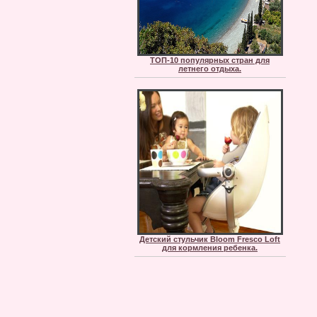
ТОП-10 популярных стран для
летнего отдыха.
Детский стульчик Bloom Fresco Loft
для кормления ребенка.