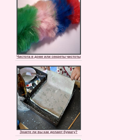
Чистота в доме или секреты чистоты
Знаете ли вы как делают бумагу?