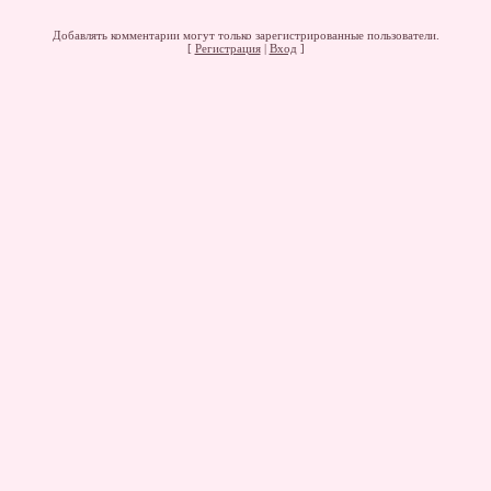
Добавлять комментарии могут только зарегистрированные пользователи.
[
Регистрация
|
Вход
]