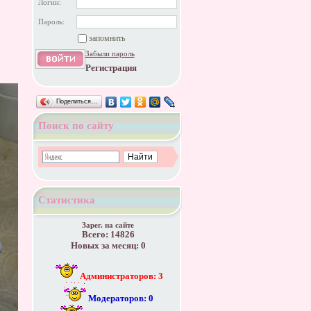
Логин:
Пароль:
запомнить
Забыли пароль
Регистрация
Поделиться…
Поиск по сайту
Статистика
Зарег. на сайте
Всего: 14826
Новых за месяц: 0
Администраторов: 3
Модераторов: 0