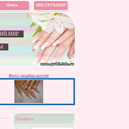
Поиск
ИНСТРУКЦИИ
ИЙ МИР
Ы
Фото дизайна ногтей
Профиль