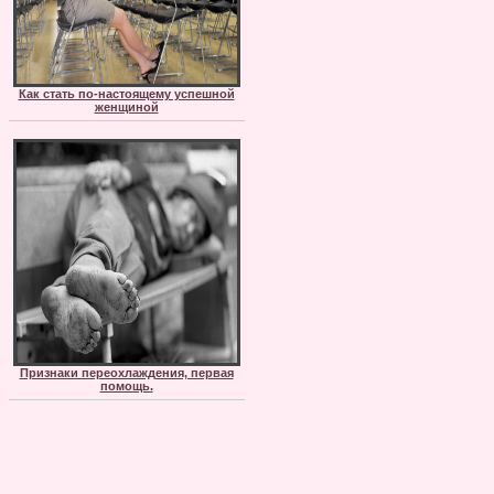
Как стать по-настоящему успешной
женщиной
Признаки переохлаждения, первая
помощь.