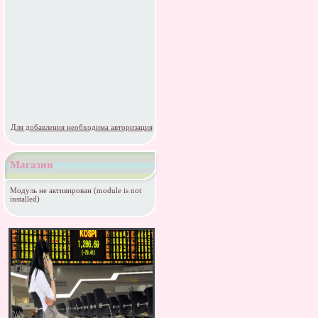
Для добавления необходима авторизация
Магазин
Модуль не активирован (module is not
installed)