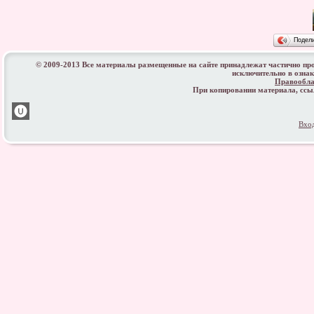
Подел
© 2009-2013 Все материалы размещенные на сайте принадлежат частично пр
исключительно в озна
Правообла
При копировании материала, сс
Вхо