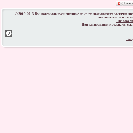
Подел
© 2009-2013 Все материалы размещенные на сайте принадлежат частично пр
исключительно в озна
Правообла
При копировании материала, сс
Вхо