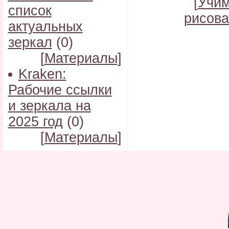
[
Учи
список
рисова
актуальных
зеркал
(0)
[
Материалы
]
Kraken:
Рабочие ссылки
и зеркала на
2025 год
(0)
[
Материалы
]