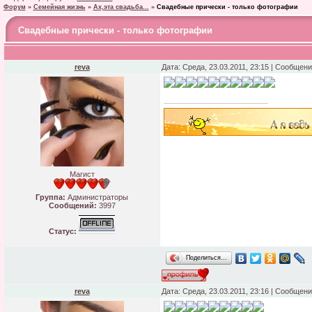
Форум
»
Семейная жизнь
»
Ах,эта свадьба...
»
Свадебные прически - только фотографии
Свадебные прически - только фотографии
reva
Дата: Среда, 23.03.2011, 23:15 | Сообщен
Магист
Группа:
Администраторы
Сообщений:
3997
Статус:
Поделиться…
reva
Дата: Среда, 23.03.2011, 23:16 | Сообщен