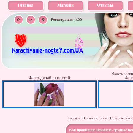
Главная
Магазин
Отзывы
Регистрация
|
RSS
Модуль не акти
Фото дизайна ногтей
Фот
Главная
»
Каталог статей
»
Полезные сов
Как правильно начинать грудное в