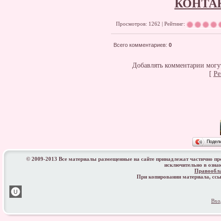
КОНТА
Просмотров: 1262 | Рейтинг:
Всего комментариев
:
0
Добавлять комментарии могут
[
Ре
Подел
© 2009-2013 Все материалы размещенные на сайте принадлежат частично п
исключительно в озна
Правообл
При копировании материала, с
Вхо