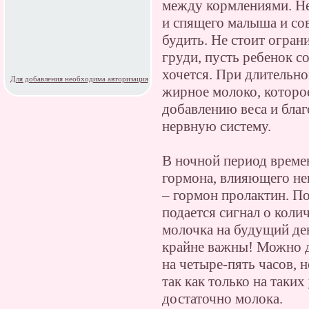
между кормлениями. Не
и спящего малыша и сов
будить. Не стоит огран
груди, пусть ребенок со
хочется. При длительно
Для добавления необходима авторизация
жирное молоко, которое
добавлению веса и благ
нервную систему.
В ночной период време
гормона, влияющего не
– гормон пролактин. П
подается сигнал о коли
молочка на будущий де
крайне важны! Можно д
на четыре-пять часов, н
так как только на таки
достаточно молока.