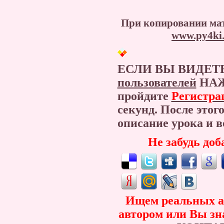
При копировании мат
www.py4ki.
ЕСЛИ ВЫ ВИДЕТ
пользователей
НАЖ
пройдите
Регистра
секунд. После этог
описание урока и
Не забудь доб
Ищем реальных ав
автором или Вы зна