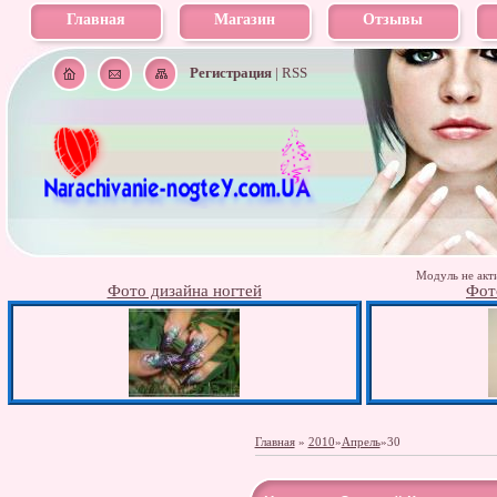
Главная
Магазин
Отзывы
Регистрация
|
RSS
Модуль не акти
Фото дизайна ногтей
Фот
Главная
»
2010
»
Апрель
»
30