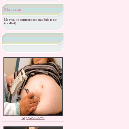
Магазин
Модуль не активирован (module is not
installed)
Беременность