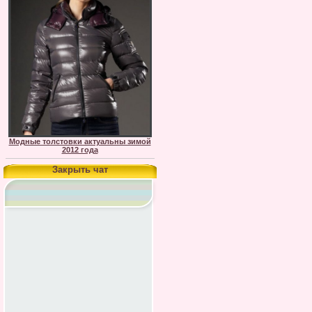
Модные толстовки актуальны зимой
2012 года
Закрыть чат