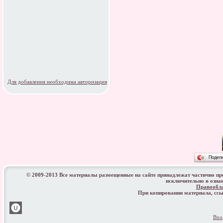
Для добавления необходима авторизация
Подел
© 2009-2013 Все материалы размещенные на сайте принадлежат частично п
исключительно в озна
Правообл
При копировании материала, с
Вхо