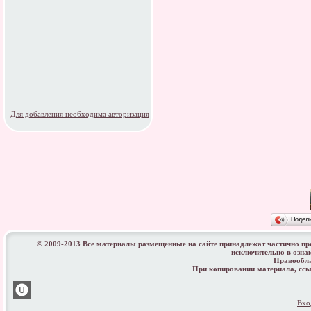
Для добавления необходима авторизация
Подел
© 2009-2013 Все материалы размещенные на сайте принадлежат частично п
исключительно в озна
Правообл
При копировании материала, с
Вхо