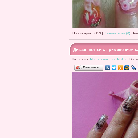
Просмотров: 2133 |
Комментарии (0)
| Ре
Дизайн ногтей с применением с
Категория:
Мастер класс по Nail art
| Все 
Поделиться…