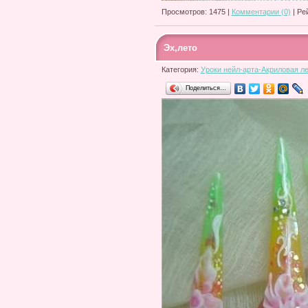
Просмотров: 1475 |
Комментарии (0)
| Ре
Эх,лето
Категория:
Уроки нейл-арта-Акриловая л
Поделиться…