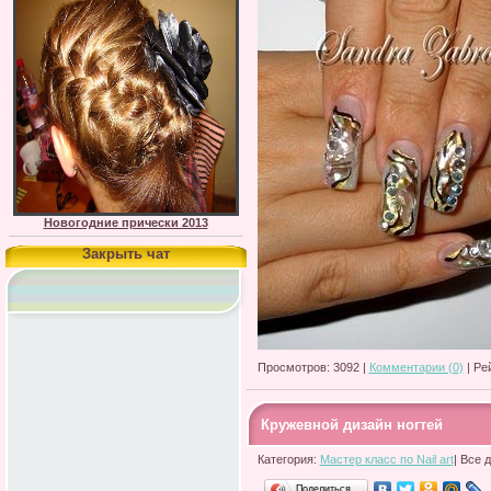
Новогодние прически 2013
Закрыть чат
Просмотров: 3092 |
Комментарии (0)
| Ре
Кружевной дизайн ногтей
Категория:
Мастер класс по Nail art
| Все 
Поделиться…