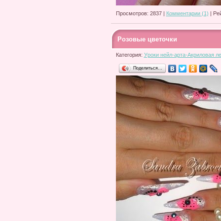
Просмотров: 2837 |
Комментарии (1)
| Ре
Розовые цветочки
Категория:
Уроки нейл-арта-Акриловая л
Поделиться…