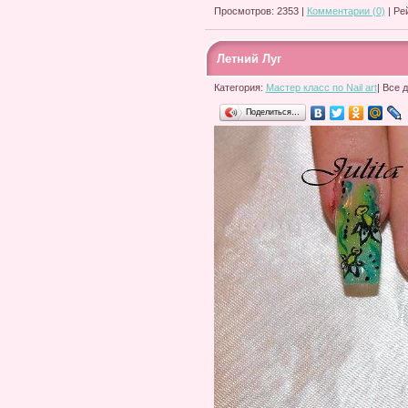
Просмотров: 2353 |
Комментарии (0)
| Ре
Летний Луг
Категория:
Мастер класс по Nail art
| Все 
Поделиться…