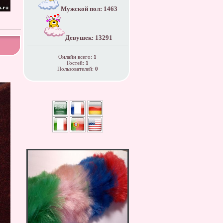
Мужской пол: 1463
Девушек: 13291
Онлайн всего:
1
Гостей:
1
Пользователей:
0