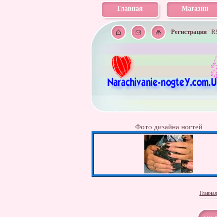
Главная
Магазин
Регистрация
|
R
Фото дизайна ногтей
Главная