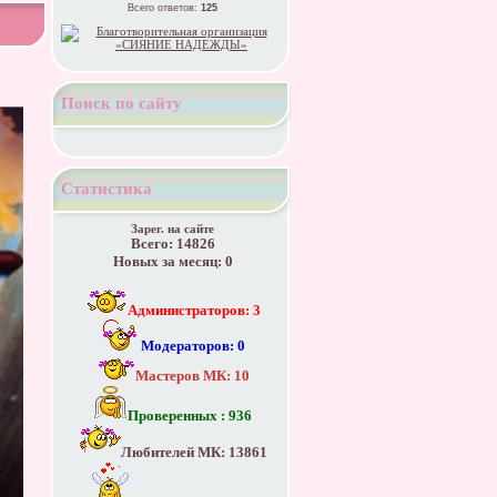
Всего ответов:
125
Поиск по сайту
Статистика
Зарег. на сайте
Всего: 14826
Новых за месяц: 0
Администраторов: 3
Модераторов: 0
Мастеров МК: 10
Проверенных : 936
Любителей МК: 13861