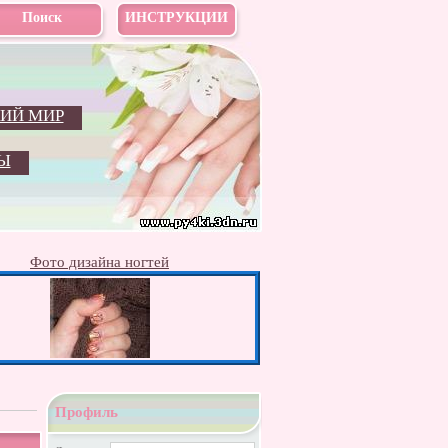
Поиск
ИНСТРУКЦИИ
ИЙ МИР
Ы
Фото дизайна ногтей
Профиль