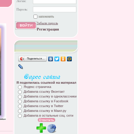
Логин:
Пароль:
запомнить
Забыли пароль
Регистрация
Поделиться…
Я поделилась ссылкой на материал
Яндекс страничка
Добавила ссылку Вконтакт
Добавила ссылку в одноклассники
Добавила ссылку в Facebook
Добавила ссылку в Twitter
Добавила ссылку в Маил.ру
Добавила в остальные соц. сети