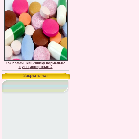
Как помочь кишечнику нормально
функционировать?
Закрыть чат