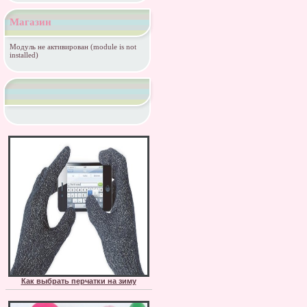
Магазин
Модуль не активирован (module is not
installed)
Как выбрать перчатки на зиму