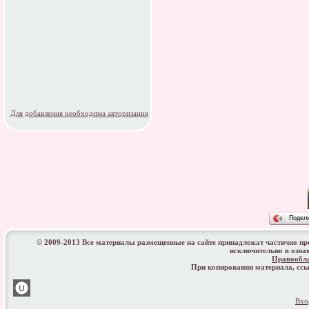
Для добавления необходима авторизация
Подел
© 2009-2013 Все материалы размещенные на сайте принадлежат частично п
исключительно в озна
Правообл
При копировании материала, с
Вхо