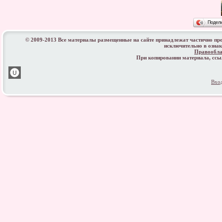
Подел
© 2009-2013 Все материалы размещенные на сайте принадлежат частично пр
исключительно в озна
Правообла
При копировании материала, сс
Вхо