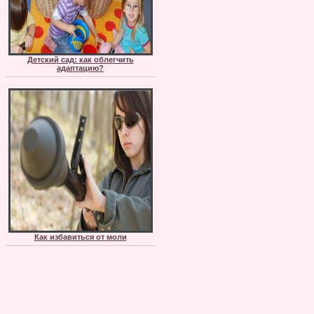
Детский сад: как облегчить
адаптацию?
Как избавиться от моли