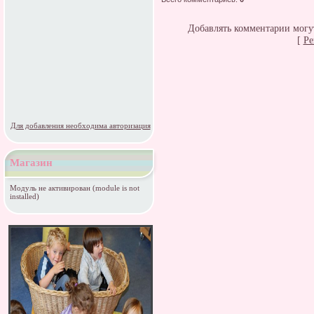
Добавлять комментарии могут
[
Ре
Для добавления необходима авторизация
Магазин
Модуль не активирован (module is not
installed)