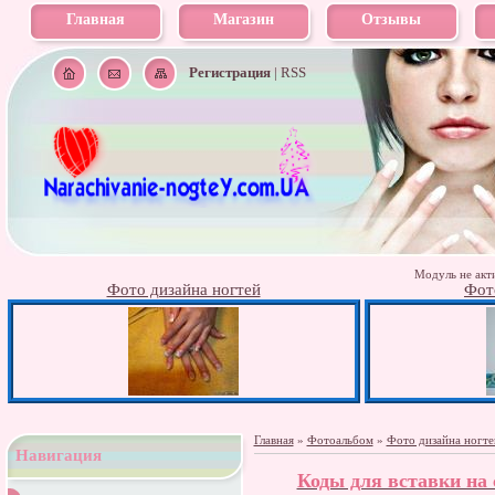
Главная
Магазин
Отзывы
Регистрация
|
RSS
Модуль не акти
Фото дизайна ногтей
Фот
Главная
»
Фотоальбом
»
Фото дизайна ногте
Навигация
Коды для вставки на с