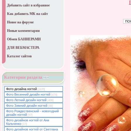
Добавить сайт в избранное
Как добавить МК на сайт
Новое на форуме
Новые комментарии
Обмен БАННЕРАМИ
ДЛЯ ВЕБМАСТЕРА
Каталог сайтов
Категории раздела
Фото дизайна ногтей
[1105]
Фото Весенний дизайн ногтей
[474]
Фото Летний дизайн ногтей
[406]
Фото Зимний дизайн ногтей
[98]
Фото Рождественский - новогодний
дизайн ногтей
[57]
Фото дизайнов ногтей от Ани
Кальченко
[17]
Фото дизайнов ногтей от Светлана