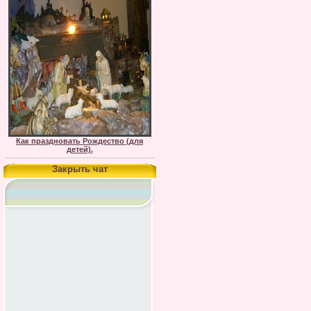
Как праздновать Рождество (для
детей).
Закрыть чат