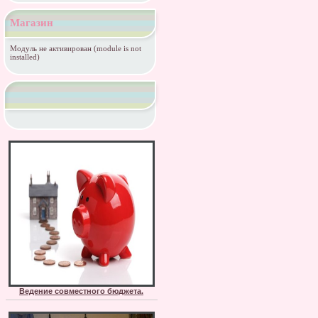
Магазин
Модуль не активирован (module is not
installed)
Ведение совместного бюджета.