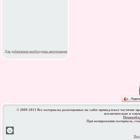
Для добавления необходима авторизация
Подел
© 2009-2013 Все материалы размещенные на сайте принадлежат частично п
исключительно в озна
Правообл
При копировании материала, с
Вхо