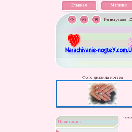
Главная
Магазин
Регистрация
|
R
Фото дизайна ногтей
Главная
Навигация