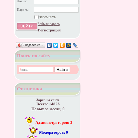
Логин:
Пароль:
запомнить
Забыли пароль
Регистрация
Поделиться…
Поиск по сайту
Статистика
Зарег. на сайте
Всего: 14826
Новых за месяц: 0
Администраторов: 3
Модераторов: 0