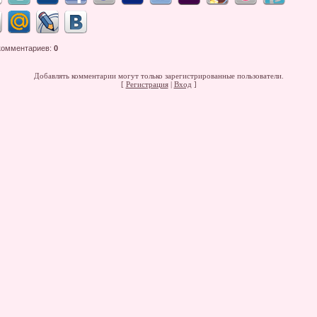
комментариев
:
0
Добавлять комментарии могут только зарегистрированные пользователи.
[
Регистрация
|
Вход
]