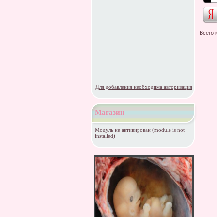
Всего 
Для добавления необходима авторизация
Магазин
Модуль не активирован (module is not
installed)