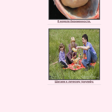
8 неделя беременности.
Шагаем к личному триумфу.