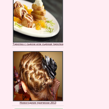
Тарелка с сыром или сырная тарелка
Новогодние прически 2013