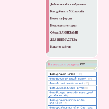
Добавить сайт в избранное
Как добавить МК на сайт
Новое на форуме
Новые комментарии
Обмен БАННЕРАМИ
ДЛЯ ВЕБМАСТЕРА
Каталог сайтов
Категории раздела
Фото дизайна ногтей
[1105]
Фото Весенний дизайн ногтей
[474]
Фото Летний дизайн ногтей
[406]
Фото Зимний дизайн ногтей
[98]
Фото Рождественский - новогодний
дизайн ногтей
[57]
Фото дизайнов ногтей от Ани
Кальченко
[17]
Фото дизайнов ногтей от Светлана