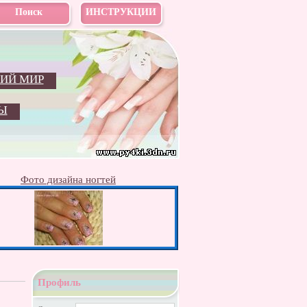
Поиск
ИНСТРУКЦИИ
ИЙ МИР
Ы
Фото дизайна ногтей
Профиль